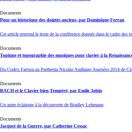
Documents
Pour un historique des doigtés anciens, par Dominique Ferran
Cet article reprend le texte de la conférence donnée dans le cadre des 
Documents
Topique et topographie des musiques pour clavier à la Renaissanc
Du Codex Faenza au Parthenia Nicolas Andlauer Journées 2014 de Clav
Documents
BACH
et le Clavier bien Tempéré, par Emile Jobin
Un autre éclairage à la découverte de Bradley Lehmann
Documents
Jacquet de la Guerre, par Catherine Cessac