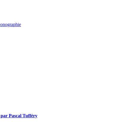
iconographie
, par Pascal Tufféry