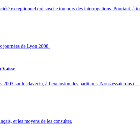
té exceptionnel qui suscite toujours des interrogations. Pourtant, à t
x journées de Lyon 2008.
n Vaisse
is 2003 sur le clavecin, à l’exclusion des partitions. Nous essaierons (…
ançais, et les moyens de les consulter.