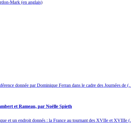
Gordon-Mark (en anglais)
 conférence donnée par Dominique Ferran dans le cadre des Journées de 
Lambert et Rameau, par Noëlle Spieth
poque et un endroit donnés : la France au tournant des XVIIe et XVIIIe 