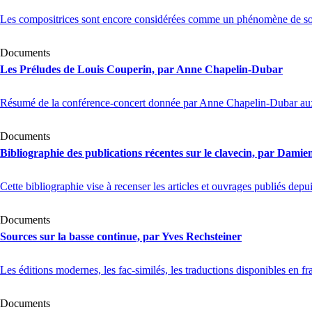
Les compositrices sont encore considérées comme un phénomène de socié
Documents
Les Préludes de Louis Couperin, par Anne Chapelin-Dubar
Résumé de la conférence-concert donnée par Anne Chapelin-Dubar au
Documents
Bibliographie des publications récentes sur le clavecin, par Damie
Cette bibliographie vise à recenser les articles et ouvrages publiés depu
Documents
Sources sur la basse continue, par Yves Rechsteiner
Les éditions modernes, les fac-similés, les traductions disponibles en fr
Documents