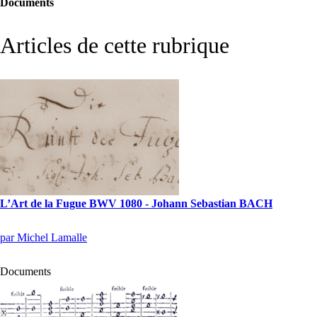
Documents
Articles de cette rubrique
L’Art de la Fugue
BWV
1080 - Johann Sebastian
BACH
par Michel Lamalle
Documents