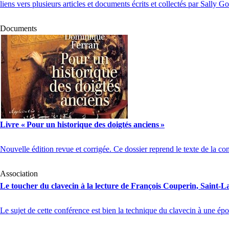
liens vers plusieurs articles et documents écrits et collectés par Sally 
Documents
Livre «
Pour un historique des doigtés anciens
»
Nouvelle édition revue et corrigée. Ce dossier reprend le texte de la
Association
Le toucher du clavecin à la lecture de François Couperin, Saint-
Le sujet de cette conférence est bien la technique du clavecin à une é