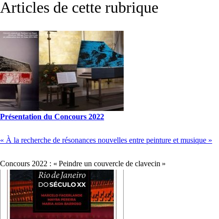
Articles de cette rubrique
Présentation du Concours 2022
« À la recherche de résonances nouvelles entre peinture et musique »
Concours 2022 : «
Peindre un couvercle de clavecin
»