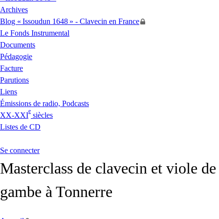
Archives
Blog «
Issoudun 1648
» - Clavecin en France
Le Fonds Instrumental
Documents
Pédagogie
Facture
Parutions
Liens
Émissions de radio, Podcasts
e
XX
-
XXI
siècles
Listes de
CD
Se connecter
Masterclass de clavecin et viole de
gambe à Tonnerre