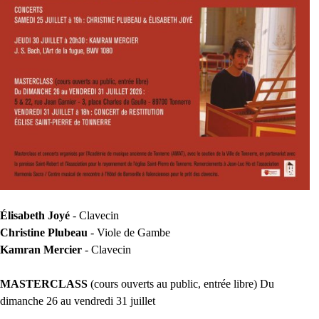
Élisabeth Joyé
- Clavecin
Christine Plubeau
- Viole de Gambe
Kamran Mercier
- Clavecin
MASTERCLASS
(cours ouverts au public, entrée libre) Du
dimanche 26 au vendredi 31 juillet