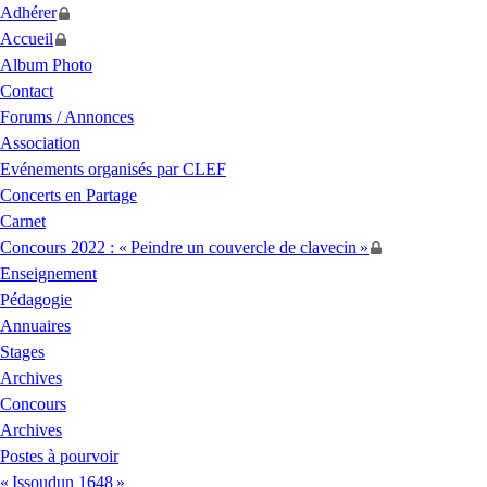
Adhérer
Accueil
Album Photo
Contact
Forums / Annonces
Association
Evénements organisés par
CLEF
Concerts en Partage
Carnet
Concours 2022 : «
Peindre un couvercle de clavecin
»
Enseignement
Pédagogie
Annuaires
Stages
Archives
Concours
Archives
Postes à pourvoir
«
Issoudun 1648
»