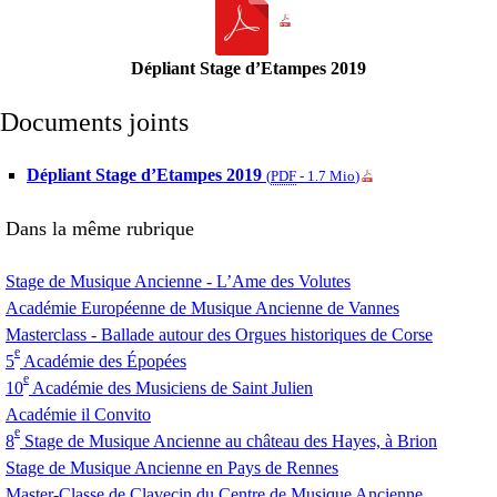
Dépliant Stage d’Etampes 2019
Documents joints
Dépliant Stage d’Etampes 2019
(
PDF
-
1.7 Mio
)
Dans la même rubrique
Stage de Musique Ancienne - L’Ame des Volutes
Académie Européenne de Musique Ancienne de Vannes
Masterclass - Ballade autour des Orgues historiques de Corse
e
5
Académie des Épopées
e
10
Académie des Musiciens de Saint Julien
Académie il Convito
e
8
Stage de Musique Ancienne au château des Hayes, à Brion
Stage de Musique Ancienne en Pays de Rennes
Master-Classe de Clavecin du Centre de Musique Ancienne