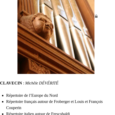
CLAVECIN
:
Michèle DÉVÉ
RIT
É
Répertoire de l’Europe du Nord
Répertoire français autour de Froberger et Louis et François
Couperin
Répertoire italien autour de Frescobaldi