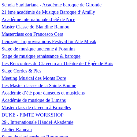
Schola Sagittariana - Académie baroque de Gironde
21 ème académie de Musique Baroque d’Amilly
Académie internationale d’été de Nice
Master Classe de Blandine Rannou
Masterclass con Francesco Cera
Leipziger Improvisatiions Festival für Alte Musik
Stage de musique ancienne à Foranim
Stage de musique renaissance & baroque
Les Rencontres du Clavecin au Théatre de l’Épée de Bois
Stage Cordes & Pics
Meeting Musical des Monts Dore
Les Master classes de la Sainte-Baume
Académie d’été pour danseurs et musiciens
Académie de musique de Limans
Master class de clavecin à Bruxelles
DUKE
-
FIMTE
WORKSHOP
29-. Internationale Händel-Akademie
Atelier Rameau
Stage de clavicorde en Bourgogne