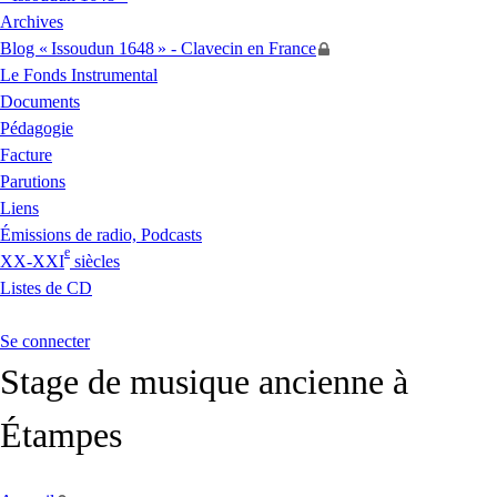
Archives
Blog «
Issoudun 1648
» - Clavecin en France
Le Fonds Instrumental
Documents
Pédagogie
Facture
Parutions
Liens
Émissions de radio, Podcasts
e
XX
-
XXI
siècles
Listes de
CD
Se connecter
Stage de musique ancienne à
Étampes