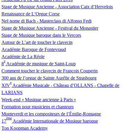
Stage de Musique Ancienne - Association Caix d’Hervelois
Renaissance de L’Orgue Corse
Nel nome di Bach - Masterclass di Alfonso Fedi
Stage de Musique Ancienne - Festival du Monastier
Stage de Musique baroque dans le Vercors
Autour de L’art de toucher le clavecin
Académie Baroque de Fontevraud
Académie de La Réole
e
8
Académie de musique de Saint-Loup
Comment toucher le clavecin de François Couperin
300 ans de l’orgue de Sainte Aurélie de Strasbourg
e
XIV
Académie Musicale - Château d’
OLLANS
- Chapelle de
LARIANS
Week-end «
Musique ancienne à Paris
»
Formation pour musiciens et chanteurs
Monteverdi et les compositeurs de l’Émilie-Romagne
ème
17
Académie Internationale de Musique baroque
Ton Koopman Academy