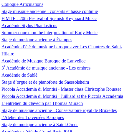
Colloque Articulations
Stage musique ancienne : consorts et basse continue
FIMTE
- 20th Festival of Spanish Keyboard Music
Académie Stylus Phantasticus
Summer course on the interpretation of Early Music
Stage de musique ancienne à Étampes
Académie d’été de musique baroque avec Les Chantres de Saint-
Hilaire
Académie de Musique Baroque de Lanvellec
e
3
Académie de musique ancienne - Les ombres
Académie de Sablé
Stage d’orgue et de pianoforte de Saessolsheim
Piccola Accademia di Montisi - Master class Christophe Rousset
Piccola Accademia di Montisi - Juilliard at the Piccola Accademia
L’entretien du clavecin par Thomas Murach
Stage de musique ancienne - Conservatoire royal de Bruxelles
l’Atelier des Traversées Baroques
Stage de musique ancienne à Saint-Omer
Académies d’été du Grand Paris 2018