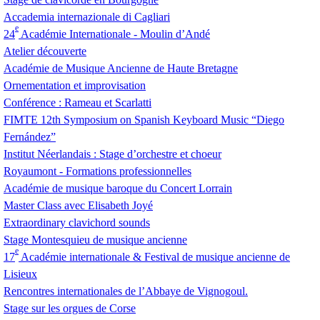
Accademia internazionale di Cagliari
e
24
Académie Internationale - Moulin d’Andé
Atelier découverte
Académie de Musique Ancienne de Haute Bretagne
Ornementation et improvisation
Conférence : Rameau et Scarlatti
FIMTE
12th Symposium on Spanish Keyboard Music “Diego
Fernández”
Institut Néerlandais : Stage d’orchestre et choeur
Royaumont - Formations professionnelles
Académie de musique baroque du Concert Lorrain
Master Class avec Elisabeth Joyé
Extraordinary clavichord sounds
Stage Montesquieu de musique ancienne
e
17
Académie internationale & Festival de musique ancienne de
Lisieux
Rencontres internationales de l’Abbaye de Vignogoul.
Stage sur les orgues de Corse