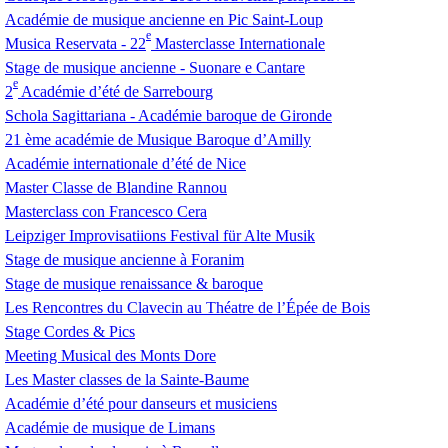
Académie de musique ancienne en Pic Saint-Loup
e
Musica Reservata - 22
Masterclasse Internationale
Stage de musique ancienne - Suonare e Cantare
e
2
Académie d’été de Sarrebourg
Schola Sagittariana - Académie baroque de Gironde
21 ème académie de Musique Baroque d’Amilly
Académie internationale d’été de Nice
Master Classe de Blandine Rannou
Masterclass con Francesco Cera
Leipziger Improvisatiions Festival für Alte Musik
Stage de musique ancienne à Foranim
Stage de musique renaissance & baroque
Les Rencontres du Clavecin au Théatre de l’Épée de Bois
Stage Cordes & Pics
Meeting Musical des Monts Dore
Les Master classes de la Sainte-Baume
Académie d’été pour danseurs et musiciens
Académie de musique de Limans