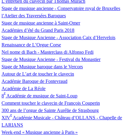
L’entretien du clavecin par Thomas Murach
Stage de musique ancienne - Conservatoire royal de Bruxelles
l’Atelier des Traversées Baroques
Stage de musique ancienne à Saint-Omer
Académies d’été du Grand Paris 2018
Stage de Musique Ancienne - Association Caix d’Hervelois
Renaissance de L’Orgue Corse
Nel nome di Bach - Masterclass di Alfonso Fedi
Stage de Musique Ancienne - Festival du Monastier
Stage de Musique baroque dans le Vercors
Autour de L’art de toucher le clavecin
Académie Baroque de Fontevraud
Académie de La Réole
e
8
Académie de musique de Saint-Loup
Comment toucher le clavecin de François Couperin
300 ans de l’orgue de Sainte Aurélie de Strasbourg
e
XIV
Académie Musicale - Château d’
OLLANS
- Chapelle de
LARIANS
Week-end «
Musique ancienne à Paris
»