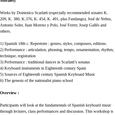
Morales)
Works by Domenico Scarlatti (especially recommended sonates K.
209, K. 380, K.376, K. 454, K. 491, plus Fandango), José de Nebra,
Antonio Soler, Juan Moreno y Polo, José Ferrer, Josep Gallés and
others.
1) Spanish 18th c. Repertoire : genres, styles, composers, editions.
2) Performance : articulation, phrasing, tempo, ornamentation, rhythm,
technique, registration
3) Performance : traditional dances in Scarlatti’s sonatas
4) Keyboard instruments in Eighteenth century Spain
5) Sources of Eighteenth century Spanish Keyboard Music
6) The genesis of the nationalist piano school
Overview :
Participants will look at the fundamentals of Spanish keyboard music
through lectures, class performances and discussion. This workshop is