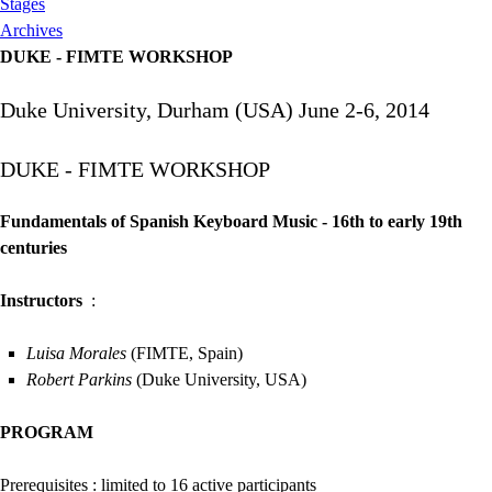
Stages
Archives
DUKE - FIMTE WORKSHOP
Duke University, Durham (
USA
) June 2-6, 2014
DUKE
-
FIMTE
WORKSHOP
Fundamentals of Spanish Keyboard Music - 16th to early 19th
centuries
Instructors
:
Luisa Morales
(
FIMTE
, Spain)
Robert Parkins
(Duke University,
USA
)
PROGRAM
Prerequisites : limited to 16 active participants