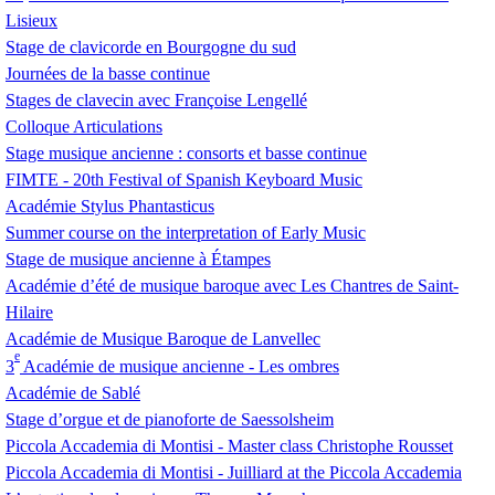
Lisieux
Stage de clavicorde en Bourgogne du sud
Journées de la basse continue
Stages de clavecin avec Françoise Lengellé
Colloque Articulations
Stage musique ancienne : consorts et basse continue
FIMTE
- 20th Festival of Spanish Keyboard Music
Académie Stylus Phantasticus
Summer course on the interpretation of Early Music
Stage de musique ancienne à Étampes
Académie d’été de musique baroque avec Les Chantres de Saint-
Hilaire
Académie de Musique Baroque de Lanvellec
e
3
Académie de musique ancienne - Les ombres
Académie de Sablé
Stage d’orgue et de pianoforte de Saessolsheim
Piccola Accademia di Montisi - Master class Christophe Rousset
Piccola Accademia di Montisi - Juilliard at the Piccola Accademia