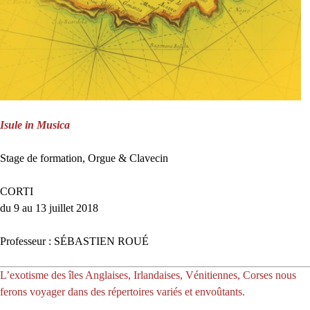
Isule in Musica
Stage de formation, Orgue & Clavecin
CORTI
du 9 au 13 juillet 2018
Professeur : SÉ
BASTIEN
ROU
É
L’exotisme des îles Anglaises, Irlandaises, Vénitiennes, Corses nous
ferons voyager dans des répertoires variés et envoûtants.