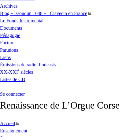
Archives
Blog «
Issoudun 1648
» - Clavecin en France
Le Fonds Instrumental
Documents
Pédagogie
Facture
Parutions
Liens
Émissions de radio, Podcasts
e
XX
-
XXI
siècles
Listes de
CD
Se connecter
Renaissance de L’Orgue Corse
Accueil
Enseignement