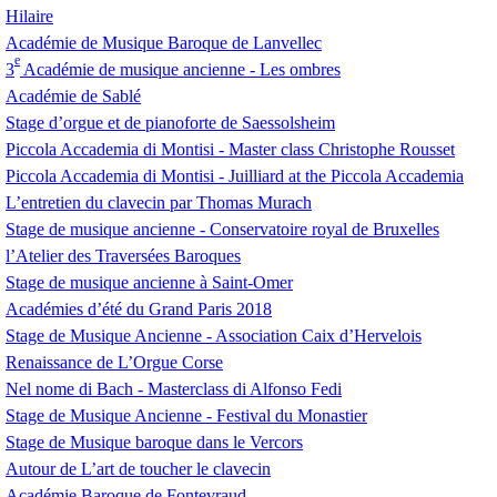
Hilaire
Académie de Musique Baroque de Lanvellec
e
3
Académie de musique ancienne - Les ombres
Académie de Sablé
Stage d’orgue et de pianoforte de Saessolsheim
Piccola Accademia di Montisi - Master class Christophe Rousset
Piccola Accademia di Montisi - Juilliard at the Piccola Accademia
L’entretien du clavecin par Thomas Murach
Stage de musique ancienne - Conservatoire royal de Bruxelles
l’Atelier des Traversées Baroques
Stage de musique ancienne à Saint-Omer
Académies d’été du Grand Paris 2018
Stage de Musique Ancienne - Association Caix d’Hervelois
Renaissance de L’Orgue Corse
Nel nome di Bach - Masterclass di Alfonso Fedi
Stage de Musique Ancienne - Festival du Monastier
Stage de Musique baroque dans le Vercors
Autour de L’art de toucher le clavecin
Académie Baroque de Fontevraud