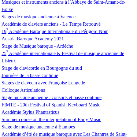
Musiques et instruments anciens à l’Abbaye de Saint-Amant-de-
Boixe
Stages de musique ancienne à Valence
Académie de claviers anciens - Le Temps Retrouvé
e
19
Académie Baroque Internationale du Périgord Noir
Austria Baroque Academy 2021
Stage de Musique baroque - Ardèche
e
25
Académie internationale & Festival de musique ancienne de
Lisieux
Stage de clavicorde en Bourgogne du sud
Journées de la basse continue
Stages de clavecin avec Françoise Lengellé
Colloque Articulations
Stage musique ancienne : consorts et basse continue
FIMTE
- 20th Festival of Spanish Keyboard Music
Académie Stylus Phantasticus
Summer course on the interpretation of Early Music
Stage de musique ancienne à Étampes
Académie d’été de musique baroque avec Les Chantres de Saint-