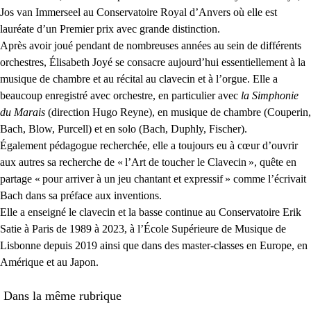
Jos van Immerseel au Conservatoire Royal d’Anvers où elle est
lauréate d’un Premier prix avec grande distinction.
Après avoir joué pendant de nombreuses années au sein de différents
orchestres, Élisabeth Joyé se consacre aujourd’hui essentiellement à la
musique de chambre et au récital au clavecin et à l’orgue. Elle a
beaucoup enregistré avec orchestre, en particulier avec
la Simphonie
du Marais
(direction Hugo Reyne), en musique de chambre (Couperin,
Bach, Blow, Purcell) et en solo (Bach, Duphly, Fischer).
Également pédagogue recherchée, elle a toujours eu à cœur d’ouvrir
aux autres sa recherche de «
l’Art de toucher le Clavecin
», quête en
partage «
pour arriver à un jeu chantant et expressif
» comme l’écrivait
Bach dans sa préface aux inventions.
Elle a enseigné le clavecin et la basse continue au Conservatoire Erik
Satie à Paris de 1989 à 2023, à l’École Supérieure de Musique de
Lisbonne depuis 2019 ainsi que dans des master-classes en Europe, en
Amérique et au Japon.
Dans la même rubrique