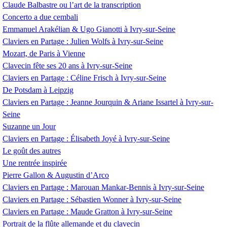
Claude Balbastre ou l’art de la transcription
Concerto a due cembali
Emmanuel Arakélian & Ugo Gianotti à Ivry-sur-Seine
Claviers en Partage : Julien Wolfs à Ivry-sur-Seine
Mozart, de Paris à Vienne
Clavecin fête ses 20 ans à Ivry-sur-Seine
Claviers en Partage : Céline Frisch à Ivry-sur-Seine
De Potsdam à Leipzig
Claviers en Partage : Jeanne Jourquin & Ariane Issartel à Ivry-sur-
Seine
Suzanne un Jour
Claviers en Partage : Élisabeth Joyé à Ivry-sur-Seine
Le goût des autres
Une rentrée inspirée
Pierre Gallon & Augustin d’Arco
Claviers en Partage : Marouan Mankar-Bennis à Ivry-sur-Seine
Claviers en Partage : Sébastien Wonner à Ivry-sur-Seine
Claviers en Partage : Maude Gratton à Ivry-sur-Seine
Portrait de la flûte allemande et du clavecin