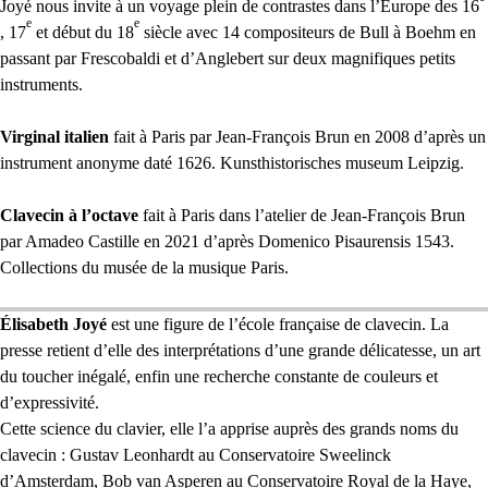
Joyé nous invite à un voyage plein de contrastes dans l’Europe des 16
e
e
, 17
et début du 18
siècle avec 14 compositeurs de Bull à Boehm en
passant par Frescobaldi et d’Anglebert sur deux magnifiques petits
instruments.
Virginal italien
fait à Paris par Jean-François Brun en 2008 d’après un
instrument anonyme daté 1626. Kunsthistorisches museum Leipzig.
Clavecin à l’octave
fait à Paris dans l’atelier de Jean-François Brun
par Amadeo Castille en 2021 d’après Domenico Pisaurensis 1543.
Collections du musée de la musique Paris.
Élisabeth Joyé
est une figure de l’école française de clavecin. La
presse retient d’elle des interprétations d’une grande délicatesse, un art
du toucher inégalé, enfin une recherche constante de couleurs et
d’expressivité.
Cette science du clavier, elle l’a apprise auprès des grands noms du
clavecin : Gustav Leonhardt au Conservatoire Sweelinck
d’Amsterdam, Bob van Asperen au Conservatoire Royal de la Haye,