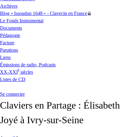
Archives
Blog «
Issoudun 1648
» - Clavecin en France
Le Fonds Instrumental
Documents
Pédagogie
Facture
Parutions
Liens
Émissions de radio, Podcasts
e
XX
-
XXI
siècles
Listes de
CD
Se connecter
Claviers en Partage : Élisabeth
Joyé à Ivry-sur-Seine