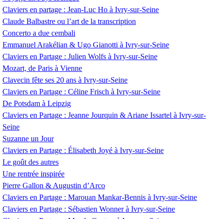
Claviers en partage : Jean-Luc Ho à Ivry-sur-Seine
Claude Balbastre ou l’art de la transcription
Concerto a due cembali
Emmanuel Arakélian & Ugo Gianotti à Ivry-sur-Seine
Claviers en Partage : Julien Wolfs à Ivry-sur-Seine
Mozart, de Paris à Vienne
Clavecin fête ses 20 ans à Ivry-sur-Seine
Claviers en Partage : Céline Frisch à Ivry-sur-Seine
De Potsdam à Leipzig
Claviers en Partage : Jeanne Jourquin & Ariane Issartel à Ivry-sur-
Seine
Suzanne un Jour
Claviers en Partage : Élisabeth Joyé à Ivry-sur-Seine
Le goût des autres
Une rentrée inspirée
Pierre Gallon & Augustin d’Arco
Claviers en Partage : Marouan Mankar-Bennis à Ivry-sur-Seine
Claviers en Partage : Sébastien Wonner à Ivry-sur-Seine