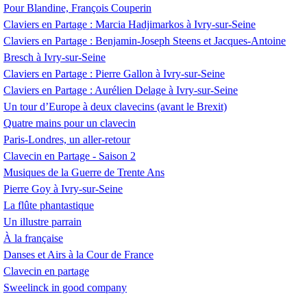
Pour Blandine, François Couperin
Claviers en Partage : Marcia Hadjimarkos à Ivry-sur-Seine
Claviers en Partage : Benjamin-Joseph Steens et Jacques-Antoine
Bresch à Ivry-sur-Seine
Claviers en Partage : Pierre Gallon à Ivry-sur-Seine
Claviers en Partage : Aurélien Delage à Ivry-sur-Seine
Un tour d’Europe à deux clavecins (avant le Brexit)
Quatre mains pour un clavecin
Paris-Londres, un aller-retour
Clavecin en Partage - Saison 2
Musiques de la Guerre de Trente Ans
Pierre Goy à Ivry-sur-Seine
La flûte phantastique
Un illustre parrain
À la française
Danses et Airs à la Cour de France
Clavecin en partage
Sweelinck in good company