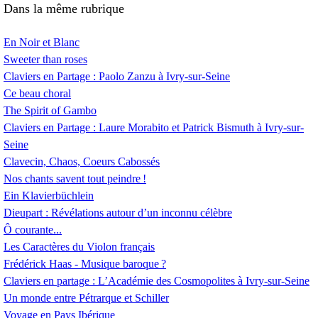
Dans la même rubrique
En Noir et Blanc
Sweeter than roses
Claviers en Partage : Paolo Zanzu à Ivry-sur-Seine
Ce beau choral
The Spirit of Gambo
Claviers en Partage : Laure Morabito et Patrick Bismuth à Ivry-sur-
Seine
Clavecin, Chaos, Coeurs Cabossés
Nos chants savent tout peindre
!
Ein Klavierbüchlein
Dieupart : Révélations autour d’un inconnu célèbre
Ô courante...
Les Caractères du Violon français
Frédérick Haas - Musique baroque
?
Claviers en partage : L’Académie des Cosmopolites à Ivry-sur-Seine
Un monde entre Pétrarque et Schiller
Voyage en Pays Ibérique