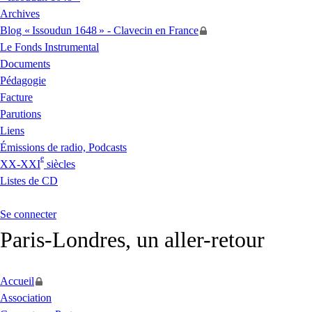
Archives
Blog «
Issoudun 1648
» - Clavecin en France
Le Fonds Instrumental
Documents
Pédagogie
Facture
Parutions
Liens
Émissions de radio, Podcasts
e
XX
-
XXI
siècles
Listes de
CD
Se connecter
Paris-Londres, un aller-retour
Accueil
Association