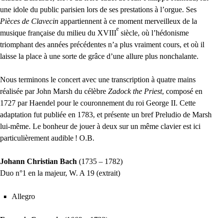
une idole du public parisien lors de ses prestations à l’orgue. Ses
Pièces de Clavecin
appartiennent à ce moment merveilleux de la
e
musique française du milieu du
XVIII
siècle, où l’hédonisme
triomphant des années précédentes n’a plus vraiment cours, et où il
laisse la place à une sorte de grâce d’une allure plus nonchalante.
Nous terminons le concert avec une transcription à quatre mains
réalisée par John Marsh du célèbre
Zadock the Priest
, composé en
1727 par Haendel pour le couronnement du roi George
II
. Cette
adaptation fut publiée en 1783, et présente un bref Preludio de Marsh
lui-même. Le bonheur de jouer à deux sur un même clavier est ici
particulièrement audible
!
O.B.
Johann Christian Bach
(1735 – 1782)
Duo n°1 en la majeur, W. A 19 (extrait)
Allegro