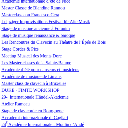
Académie internationale d’été de Nice
Master Classe de Blandine Rannou
Masterclass con Francesco Cera
Leipziger Improvisatiions Festival für Alte Musik
Stage de musique ancienne à Foranim
Stage de musique renaissance & baroque
Les Rencontres du Clavecin au Théatre de l’Épée de Bois
Stage Cordes & Pics
Meeting Musical des Monts Dore
Les Master classes de la Sainte-Baume
Académie d’été pour danseurs et musiciens
Académie de musique de Limans
Master class de clavecin à Bruxelles
DUKE
-
FIMTE
WORKSHOP
29-. Internationale Händel-Akademie
Atelier Rameau
Stage de clavicorde en Bourgogne
Accademia internazionale di Cagliari
e
24
Académie Internationale - Moulin d’Andé