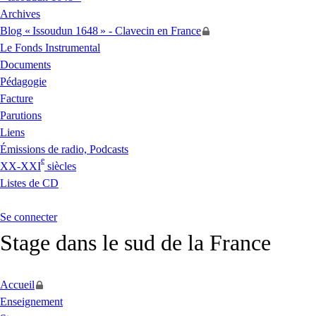
Archives
Blog «
Issoudun 1648
» - Clavecin en France
Le Fonds Instrumental
Documents
Pédagogie
Facture
Parutions
Liens
Émissions de radio, Podcasts
e
XX
-
XXI
siècles
Listes de
CD
Se connecter
Stage dans le sud de la France
Accueil
Enseignement