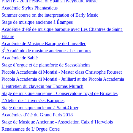
FIMTE
- 20th Festival of Spanish Keyboard Music
Académie Stylus Phantasticus
Summer course on the interpretation of Early Music
Stage de musique ancienne à Étampes
Académie d’été de musique baroque avec Les Chantres de Saint-
Hilaire
Académie de Musique Baroque de Lanvellec
e
3
Académie de musique ancienne - Les ombres
Académie de Sablé
Stage d’orgue et de pianoforte de Saessolsheim
Piccola Accademia di Montisi - Master class Christophe Rousset
Piccola Accademia di Montisi - Juilliard at the Piccola Accademia
L’entretien du clavecin par Thomas Murach
Stage de musique ancienne - Conservatoire royal de Bruxelles
l’Atelier des Traversées Baroques
Stage de musique ancienne à Saint-Omer
Académies d’été du Grand Paris 2018
Stage de Musique Ancienne - Association Caix d’Hervelois
Renaissance de L’Orgue Corse