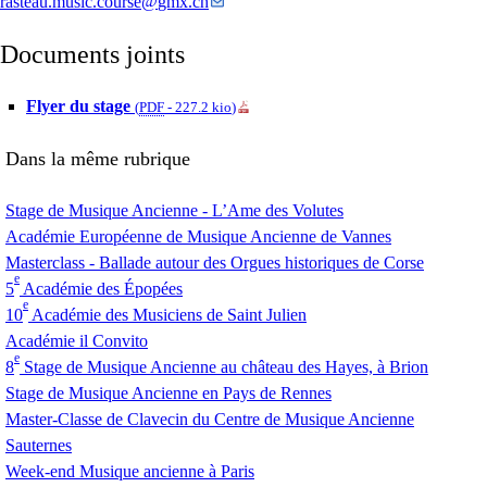
rasteau.music.course
@
gmx.ch
Documents joints
Flyer du stage
(
PDF
-
227.2 kio
)
Dans la même rubrique
Stage de Musique Ancienne - L’Ame des Volutes
Académie Européenne de Musique Ancienne de Vannes
Masterclass - Ballade autour des Orgues historiques de Corse
e
5
Académie des Épopées
e
10
Académie des Musiciens de Saint Julien
Académie il Convito
e
8
Stage de Musique Ancienne au château des Hayes, à Brion
Stage de Musique Ancienne en Pays de Rennes
Master-Classe de Clavecin du Centre de Musique Ancienne
Sauternes
Week-end Musique ancienne à Paris