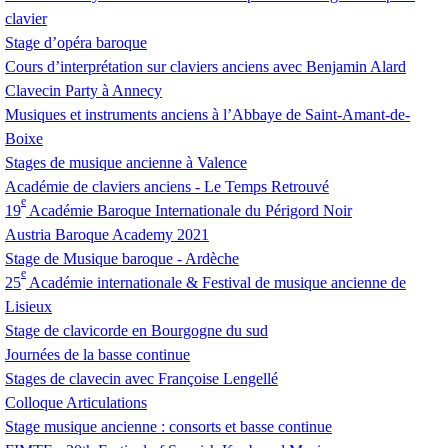
clavier
Stage d’opéra baroque
Cours d’interprétation sur claviers anciens avec Benjamin Alard
Clavecin Party à Annecy
Musiques et instruments anciens à l’Abbaye de Saint-Amant-de-
Boixe
Stages de musique ancienne à Valence
Académie de claviers anciens - Le Temps Retrouvé
e
19
Académie Baroque Internationale du Périgord Noir
Austria Baroque Academy 2021
Stage de Musique baroque - Ardèche
e
25
Académie internationale & Festival de musique ancienne de
Lisieux
Stage de clavicorde en Bourgogne du sud
Journées de la basse continue
Stages de clavecin avec Françoise Lengellé
Colloque Articulations
Stage musique ancienne : consorts et basse continue