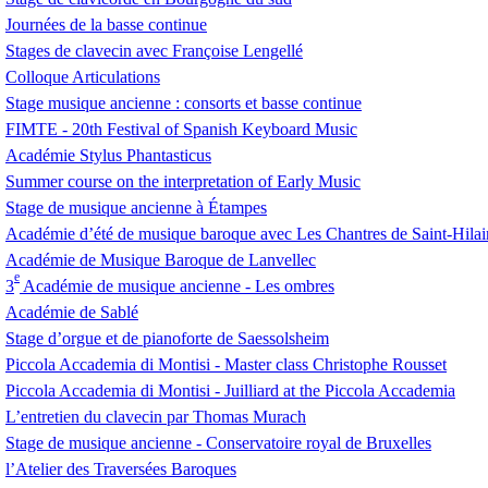
Journées de la basse continue
Stages de clavecin avec Françoise Lengellé
Colloque Articulations
Stage musique ancienne : consorts et basse continue
FIMTE
- 20th Festival of Spanish Keyboard Music
Académie Stylus Phantasticus
Summer course on the interpretation of Early Music
Stage de musique ancienne à Étampes
Académie d’été de musique baroque avec Les Chantres de Saint-Hilai
Académie de Musique Baroque de Lanvellec
e
3
Académie de musique ancienne - Les ombres
Académie de Sablé
Stage d’orgue et de pianoforte de Saessolsheim
Piccola Accademia di Montisi - Master class Christophe Rousset
Piccola Accademia di Montisi - Juilliard at the Piccola Accademia
L’entretien du clavecin par Thomas Murach
Stage de musique ancienne - Conservatoire royal de Bruxelles
l’Atelier des Traversées Baroques