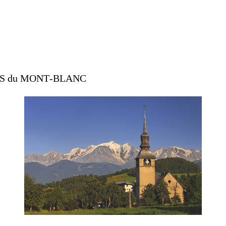
S
du
MONT
-
BLANC