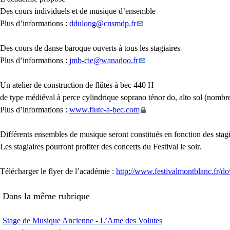
Des cours individuels et de musique d’ensemble
Plus d’informations :
ddulong
@
cnsmdp.fr
Des cours de danse baroque ouverts à tous les stagiaires
Plus d’informations :
jmb-cie
@
wanadoo.fr
Un atelier de construction de flûtes à bec 440 H
de type médiéval à perce cylindrique soprano ténor do, alto sol (nombre 
Plus d’informations :
www.flute-a-bec.com
Différents ensembles de musique seront constitués en fonction des stagia
Les stagiaires pourront profiter des concerts du Festival le soir.
Télécharger le flyer de l’académie :
http://www.festivalmontblanc.fr/do
Dans la même rubrique
Stage de Musique Ancienne - L’Ame des Volutes