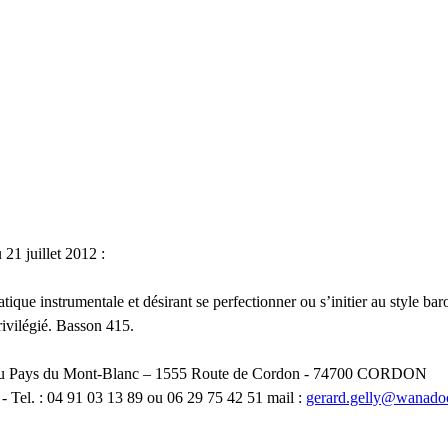
1 juillet 2012 :
tique instrumentale et désirant se perfectionner ou s’initier au style b
rivilégié. Basson 415.
du Pays du Mont-Blanc – 1555 Route de Cordon - 74700
CORDON
- Tel. : 04 91 03 13 89 ou 06 29 75 42 51 mail :
gerard.gelly
@
wanadoo