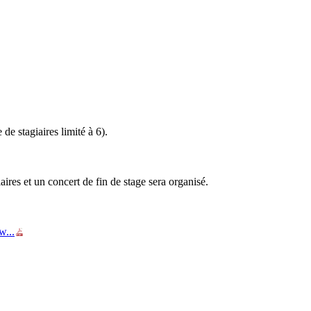
de stagiaires limité à 6).
ires et un concert de fin de stage sera organisé.
w...