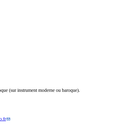
aroque (sur instrument moderne ou baroque).
.fr