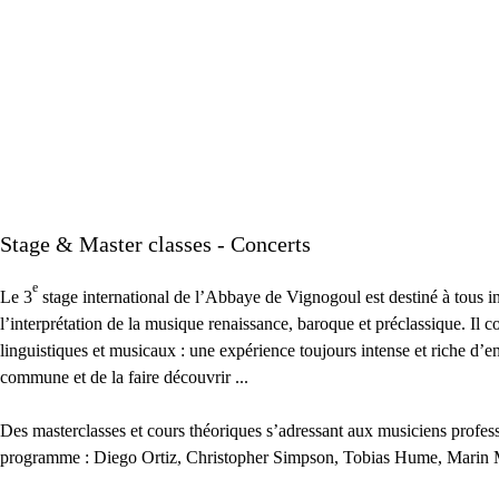
Stage & Master classes - Concerts
e
Le 3
stage international de l’Abbaye de Vignogoul est destiné à tous in
l’interprétation de la musique renaissance, baroque et préclassique. Il 
linguistiques et musicaux : une expérience toujours intense et riche d’
commune et de la faire découvrir ...
Des masterclasses et cours théoriques s’adressant aux musiciens profes
programme : Diego Ortiz, Christopher Simpson, Tobias Hume, Marin Mar