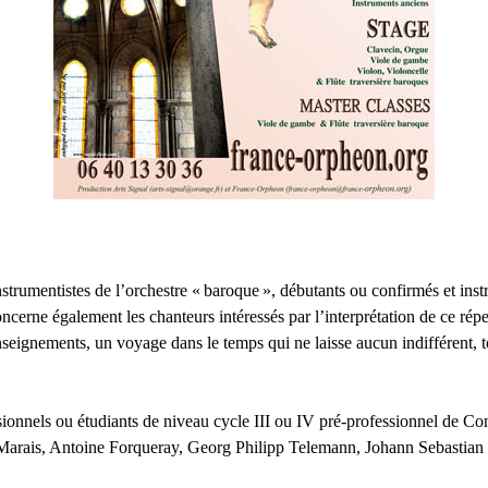
strumentistes de l’orchestre «
baroque
», débutants ou confirmés et inst
concerne également les chanteurs intéressés par l’interprétation de ce r
enseignements, un voyage dans le temps qui ne laisse aucun indifférent, 
sionnels ou étudiants de niveau cycle
III
ou
IV
pré-professionnel de Cons
ais, Antoine Forqueray, Georg Philipp Telemann, Johann Sebastian Bac