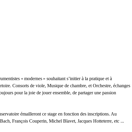
rumentistes «
modernes
» souhaitant s’initier à la pratique et à
épertoire. Consorts de viole, Musique de chambre, et Orchestre, échanges
toujours pour la joie de jouer ensemble, de partager une passion
ervatoire émailleront ce stage en fonction des inscriptions. Au
h, François Couperin, Michel Blavet, Jacques Hotteterre, etc ...