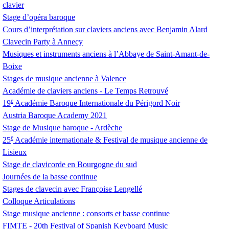
clavier
Stage d’opéra baroque
Cours d’interprétation sur claviers anciens avec Benjamin Alard
Clavecin Party à Annecy
Musiques et instruments anciens à l’Abbaye de Saint-Amant-de-
Boixe
Stages de musique ancienne à Valence
Académie de claviers anciens - Le Temps Retrouvé
e
19
Académie Baroque Internationale du Périgord Noir
Austria Baroque Academy 2021
Stage de Musique baroque - Ardèche
e
25
Académie internationale & Festival de musique ancienne de
Lisieux
Stage de clavicorde en Bourgogne du sud
Journées de la basse continue
Stages de clavecin avec Françoise Lengellé
Colloque Articulations
Stage musique ancienne : consorts et basse continue
FIMTE
- 20th Festival of Spanish Keyboard Music