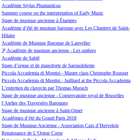
Académie Stylus Phantasticus
Summer course on the interpretation of Early Music
Stage de musique ancienne à Étampes
Académie d’été de musique baroque avec Les Chantres de Saint-
Hilaire
Académie de Musique Baroque de Lanvellec
e
3
Académie de musique ancienne - Les ombres
Académie de Sablé
Stage d’orgue et de pianoforte de Saessolsheim
Piccola Accademia di Montisi - Master class Christophe Rousset
Piccola Accademia di Montisi - Juilliard at the Piccola Accademia
L’entretien du clavecin par Thomas Murach
Stage de musique ancienne - Conservatoire royal de Bruxelles
l’Atelier des Traversées Baroques
Stage de musique ancienne à Saint-Omer
Académies d’été du Grand Paris 2018
Stage de Musique Ancienne - Association Caix d’Hervelois
Renaissance de L’Orgue Corse