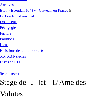
Archives
Blog «
Issoudun 1648
» - Clavecin en France
Le Fonds Instrumental
Documents
Pédagogie
Facture
Parutions
Liens
Émissions de radio, Podcasts
e
XX
-
XXI
siècles
Listes de
CD
Se connecter
Stage de juillet - L’Ame des
Volutes