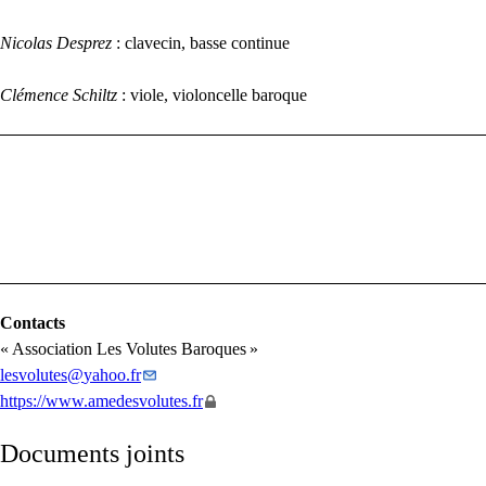
Nicolas Desprez
: clavecin, basse continue
Clémence Schiltz
: viole, violoncelle baroque
Contacts
«
Association Les Volutes Baroques
»
lesvolutes
@
yahoo.fr
https://www.amedesvolutes.fr
Documents joints