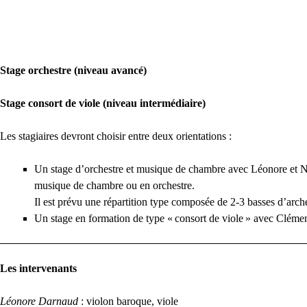
Stage orchestre (niveau avancé)
Stage consort de viole (niveau intermédiaire)
Les stagiaires devront choisir entre deux orientations :
Un stage d’orchestre et musique de chambre avec Léonore et Nic
musique de chambre ou en orchestre.
Il est prévu une répartition type composée de 2-3 basses d’archet
Un stage en formation de type «
consort de viole
» avec Clémen
Les intervenants
Léonore Darnaud
: violon baroque, viole