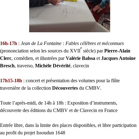
16h-17h
:
Jean de La Fontaine : Fables célèbres et méconnues
e
(prononciation selon les sources du
XVII
siècle) par
Pierre-Alain
Clerc
, comédien, et illustrées par
Valérie Balssa
et
Jacques Antoine
Bresch
, traverso,
Michèle Dévérité
, clavecin
17h15-18h
: concert et présentation des volumes pour la flûte
traversière de la collection
Découvertes
du
CMBV
.
Toute l’après-midi, de 14h à 18h : Exposition d’instruments,
découverte des éditions du
CMBV
et de Clavecin en France
Entrée libre, dans la limite des places disponibles, et libre participation
au profit du projet Issoudun 1648