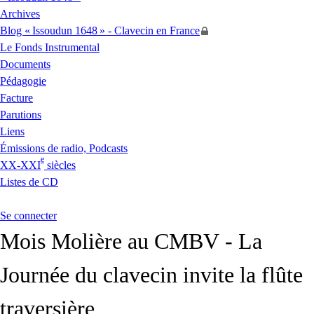
Archives
Blog «
Issoudun 1648
» - Clavecin en France
Le Fonds Instrumental
Documents
Pédagogie
Facture
Parutions
Liens
Émissions de radio, Podcasts
e
XX
-
XXI
siècles
Listes de
CD
Se connecter
Mois Molière au
CMBV
- La
Journée du clavecin invite la flûte
traversière