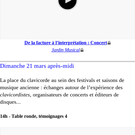
De la facture à l’interprétation : Concert
Jardin Musical
Dimanche 21 mars après-midi
La place du clavicorde au sein des festivals et saisons de
musique ancienne : échanges autour de l’expérience des
clavicordistes
, organisateurs de concerts et éditeurs de
disques...
14h -
Table ronde, témoignages 4