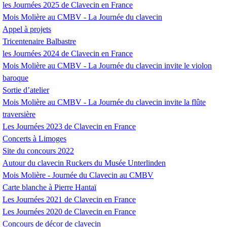
les Journées 2025 de Clavecin en France
Mois Molière au
CMBV
- La Journée du clavecin
Appel à projets
Tricentenaire Balbastre
les Journées 2024 de Clavecin en France
Mois Molière au
CMBV
- La Journée du clavecin invite le violon
baroque
Sortie d’atelier
Mois Molière au
CMBV
- La Journée du clavecin invite la flûte
traversière
Les Journées 2023 de Clavecin en France
Concerts à Limoges
Site du concours 2022
Autour du clavecin Ruckers du Musée Unterlinden
Mois Molière - Journée du Clavecin au
CMBV
Carte blanche à Pierre Hantaï
Les Journées 2021 de Clavecin en France
Les Journées 2020 de Clavecin en France
Concours de décor de clavecin