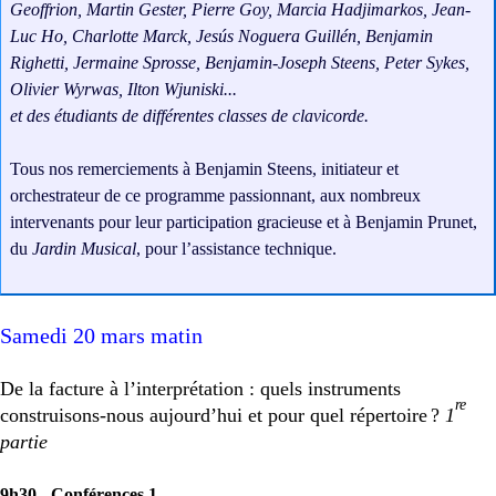
Geoffrion, Martin Gester, Pierre Goy, Marcia Hadjimarkos, Jean-
Luc Ho, Charlotte Marck, Jesús Noguera Guillén, Benjamin
Righetti, Jermaine Sprosse, Benjamin-Joseph Steens, Peter Sykes,
Olivier Wyrwas, Ilton Wjuniski...
et des étudiants de différentes classes de clavicorde.
Tous nos remerciements à Benjamin Steens, initiateur et
orchestrateur de ce programme passionnant, aux nombreux
intervenants pour leur participation gracieuse et à Benjamin Prunet,
du
Jardin Musical
, pour l’assistance technique.
Samedi 20 mars matin
De la facture à l’interprétation : quels instruments
re
construisons-nous aujourd’hui et pour quel répertoire
?
1
partie
9h30 -
Conférences 1