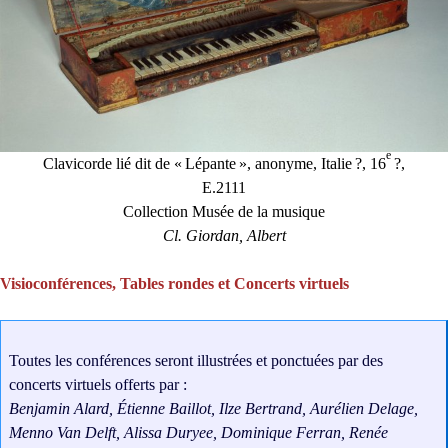
e
Clavicorde lié dit de «
Lépante
», anonyme, Italie
?, 16
?,
E.2111
Collection Musée de la musique
Cl. Giordan, Albert
Visioconférences, Tables rondes et Concerts virtuels
Toutes les conférences seront illustrées et ponctuées par des
concerts virtuels offerts par :
Benjamin Alard, Étienne Baillot, Ilze Bertrand, Aurélien Delage,
Menno Van Delft, Alissa Duryee, Dominique Ferran, Renée