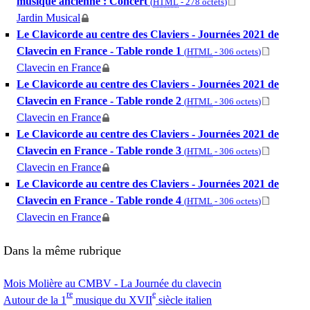
musique ancienne : Concert
(
HTML
-
278 octets
)
Jardin Musical
Le Clavicorde au centre des Claviers - Journées 2021 de
Clavecin en France - Table ronde 1
(
HTML
-
306 octets
)
Clavecin en France
Le Clavicorde au centre des Claviers - Journées 2021 de
Clavecin en France - Table ronde 2
(
HTML
-
306 octets
)
Clavecin en France
Le Clavicorde au centre des Claviers - Journées 2021 de
Clavecin en France - Table ronde 3
(
HTML
-
306 octets
)
Clavecin en France
Le Clavicorde au centre des Claviers - Journées 2021 de
Clavecin en France - Table ronde 4
(
HTML
-
306 octets
)
Clavecin en France
Dans la même rubrique
Mois Molière au
CMBV
- La Journée du clavecin
re
e
Autour de la 1
musique du
XVII
siècle italien