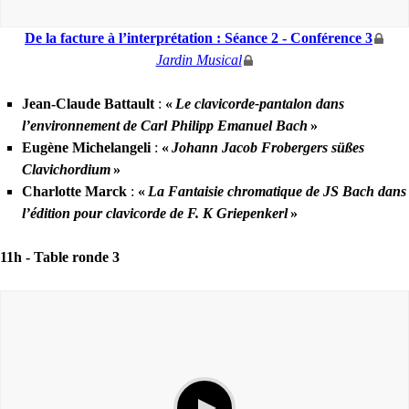
De la facture à l’interprétation : Séance 2 - Conférence 3
Jardin Musical
Jean-Claude Battault
:
«
Le clavicorde-pantalon dans
l’environnement de Carl Philipp Emanuel Bach
»
Eugène Michelangeli
:
«
Johann Jacob Frobergers süßes
Clavichordium
»
Charlotte Marck
:
«
La Fantaisie chromatique de
JS
Bach dans
l’édition pour clavicorde de F. K Griepenkerl
»
11h -
Table ronde 3