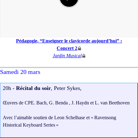
Pédagogie, “Enseigner le clavicorde aujourd’hui” :
Concert 2
Jardin Musical
Samedi 20 mars
20h -
Récital du soir
, Peter Sykes,
Œuvres de
CPE
. Bach, G. Benda , J. Haydn et L. van Beethoven
Avec l’aimable soutien de Leon Schelhase et «
Ravensong
Historical Keyboard Series
»