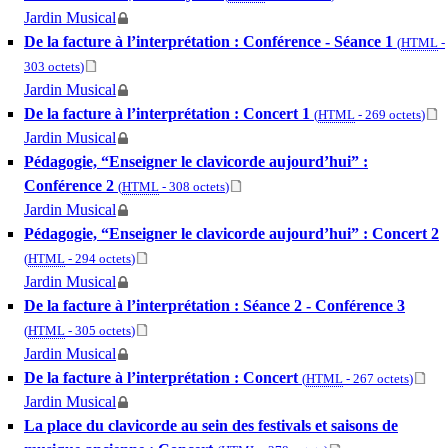
Jardin Musical
De la facture à l’interprétation : Conférence - Séance 1
(
HTML
-
303 octets
)
Jardin Musical
De la facture à l’interprétation : Concert 1
(
HTML
-
269 octets
)
Jardin Musical
Pédagogie, “Enseigner le clavicorde aujourd’hui” :
Conférence 2
(
HTML
-
308 octets
)
Jardin Musical
Pédagogie, “Enseigner le clavicorde aujourd’hui” : Concert 2
(
HTML
-
294 octets
)
Jardin Musical
De la facture à l’interprétation : Séance 2 - Conférence 3
(
HTML
-
305 octets
)
Jardin Musical
De la facture à l’interprétation : Concert
(
HTML
-
267 octets
)
Jardin Musical
La place du clavicorde au sein des festivals et saisons de