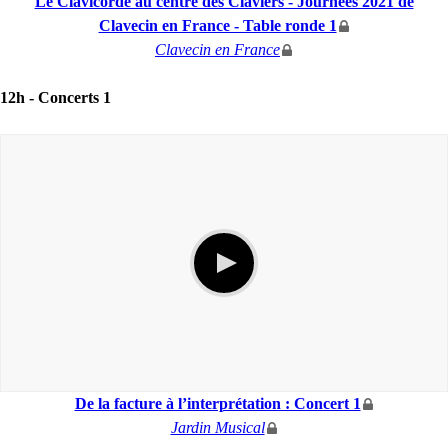
Le Clavicorde au centre des Claviers - Journées 2021 de
Clavecin en France - Table ronde 1
Clavecin en France
12h -
Concerts 1
De la facture à l’interprétation : Concert 1
Jardin Musical