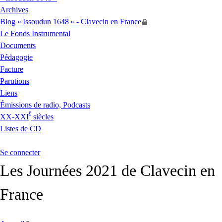
Archives
Blog «
Issoudun 1648
» - Clavecin en France
Le Fonds Instrumental
Documents
Pédagogie
Facture
Parutions
Liens
Émissions de radio, Podcasts
e
XX
-
XXI
siècles
Listes de
CD
Se connecter
Les Journées 2021 de Clavecin en
France