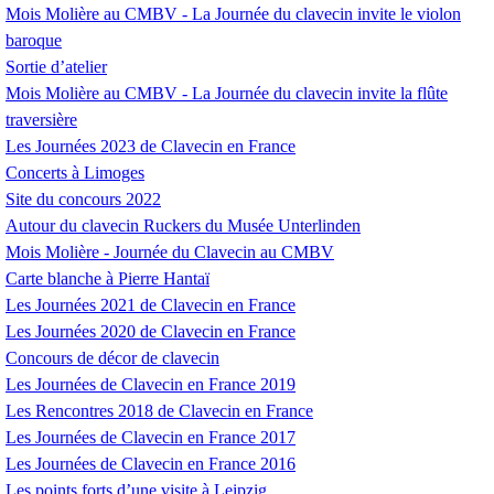
Mois Molière au
CMBV
- La Journée du clavecin invite le violon
baroque
Sortie d’atelier
Mois Molière au
CMBV
- La Journée du clavecin invite la flûte
traversière
Les Journées 2023 de Clavecin en France
Concerts à Limoges
Site du concours 2022
Autour du clavecin Ruckers du Musée Unterlinden
Mois Molière - Journée du Clavecin au
CMBV
Carte blanche à Pierre Hantaï
Les Journées 2021 de Clavecin en France
Les Journées 2020 de Clavecin en France
Concours de décor de clavecin
Les Journées de Clavecin en France 2019
Les Rencontres 2018 de Clavecin en France
Les Journées de Clavecin en France 2017
Les Journées de Clavecin en France 2016
Les points forts d’une visite à Leipzig