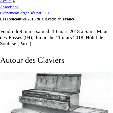
Accueil
Association
Evénements organisés par CLEF
Les Rencontres 2018 de Clavecin en France
Vendredi 9 mars, samedi 10 mars 2018 à Saint-Maur-
des-Fossés (94), dimanche 11 mars 2018, Hôtel de
Soubise (Paris)
Autour des Claviers