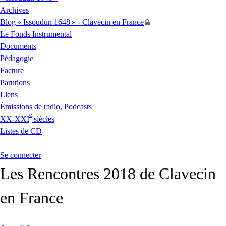
Archives
Blog «
Issoudun 1648
» - Clavecin en France
Le Fonds Instrumental
Documents
Pédagogie
Facture
Parutions
Liens
Émissions de radio, Podcasts
e
XX
-
XXI
siècles
Listes de
CD
Se connecter
Les Rencontres 2018 de Clavecin
en France