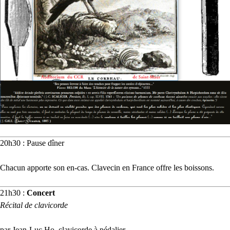
20h30 : Pause dîner
Chacun apporte son en-cas. Clavecin en France offre les boissons.
21h30 :
Concert
Récital de clavicorde
par Jean-Luc Ho, clavicorde à pédalier