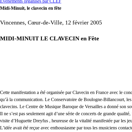
Evénements organisés par CLEF
Midi-Minuit, le clavecin en fête
Vincennes, Cœur-de-Ville, 12 février 2005
MIDI
-
MINUIT
LE
CLAVECIN
en Fête
Cette manifestation a été organisée par Clavecin en France avec le con
qu’à la communication. Le Conservatoire de Boulogne-Billancourt, les f
clavecins. Le Centre de Musique Baroque de Versailles a donné son sout
Il ne s’est pas seulement agit d’une série de concerts de grande qualité
visite d’Huguette Dreyfus , heureuse de la vitalité manifestée par les 
L’idée avait été reçue avec enthousiasme par tous les musiciens contacté