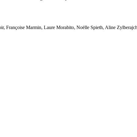
oir, Françoise Marmin, Laure Morabito, Noëlle Spieth, Aline Zylberajc