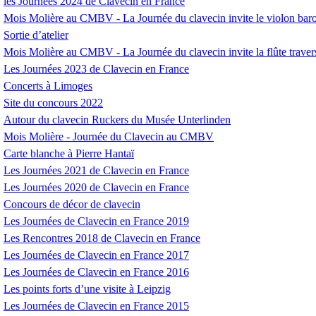
les Journées 2024 de Clavecin en France
Mois Molière au
CMBV
- La Journée du clavecin invite le violon bar
Sortie d’atelier
Mois Molière au
CMBV
- La Journée du clavecin invite la flûte traver
Les Journées 2023 de Clavecin en France
Concerts à Limoges
Site du concours 2022
Autour du clavecin Ruckers du Musée Unterlinden
Mois Molière - Journée du Clavecin au
CMBV
Carte blanche à Pierre Hantaï
Les Journées 2021 de Clavecin en France
Les Journées 2020 de Clavecin en France
Concours de décor de clavecin
Les Journées de Clavecin en France 2019
Les Rencontres 2018 de Clavecin en France
Les Journées de Clavecin en France 2017
Les Journées de Clavecin en France 2016
Les points forts d’une visite à Leipzig
Les Journées de Clavecin en France 2015