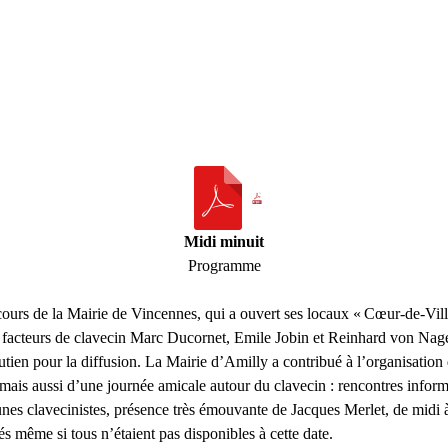
Midi minuit
Programme
cours de la Mairie de Vincennes, qui a ouvert ses locaux «
Cœur-de-Vill
acteurs de clavecin Marc Ducornet, Emile Jobin et Reinhard von Nagel, 
ien pour la diffusion. La Mairie d’Amilly a contribué à l’organisation 
, mais aussi d’une journée amicale autour du clavecin : rencontres infor
jeunes clavecinistes, présence très émouvante de Jacques Merlet, de midi
s même si tous n’étaient pas disponibles à cette date.