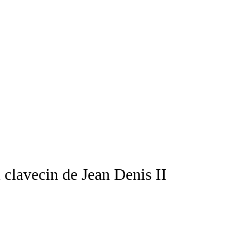
u clavecin de Jean Denis
II