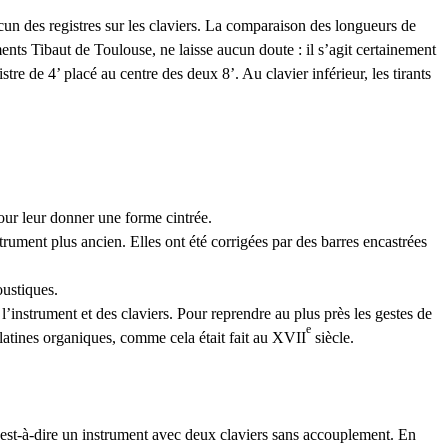
hacun des registres sur les claviers. La comparaison des longueurs de
ents Tibaut de Toulouse, ne laisse aucun doute : il s’agit certainement
istre de 4’ placé au centre des deux 8’. Au clavier inférieur, les tirants
pour leur donner une forme cintrée.
trument plus ancien. Elles ont été corrigées par des barres encastrées
oustiques.
instrument et des claviers. Pour reprendre au plus près les gestes de
e
élatines organiques, comme cela était fait au
XVII
siècle.
’est-à-dire un instrument avec deux claviers sans accouplement. En