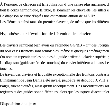
À l’origine, ce clavecin est la réutilisation d’une caisse plus ancienne, do
tout le corps harmonique, la table, le sommier, les chevalets, les sillets 
Le diapason se situe d’après nos estimations autour de 415 Hz.
Les éléments subsistants du premier clavecin, de même que les différent
Hypothèses sur l’évolution de l’étendue des claviers
Les claviers semblent bien avoir eu l’étendue
GG
/
BB
– c’’’ dès l’orig
du bois et les frontons sont semblables, même si quelques aménagements 
On note un repentir sur les pointes du guide arrière du clavier supérieur
Le diapason (guide arrière des touches) du clavier inférieur a lui aussi 
touches.
Le travail des claviers et la qualité exceptionnelle des frontons contrast
e
L’instrument de Jean Denis a été ravalé, peut-être au début du
XVIII
s
l’aigu, furent ajoutées, ainsi qu’un accouplement. Ces modifications so
registres et des guides sont différentes, alors que les taquets d’accouple
Disposition des jeux