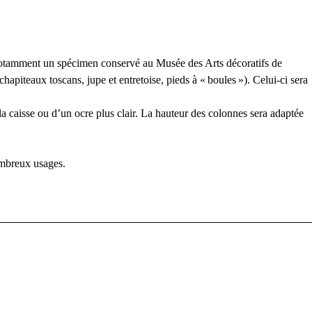
(notamment un spécimen conservé au Musée des Arts décoratifs de
apiteaux toscans, jupe et entretoise, pieds à «
boules
»). Celui-ci sera
a caisse ou d’un ocre plus clair. La hauteur des colonnes sera adaptée
ombreux usages.