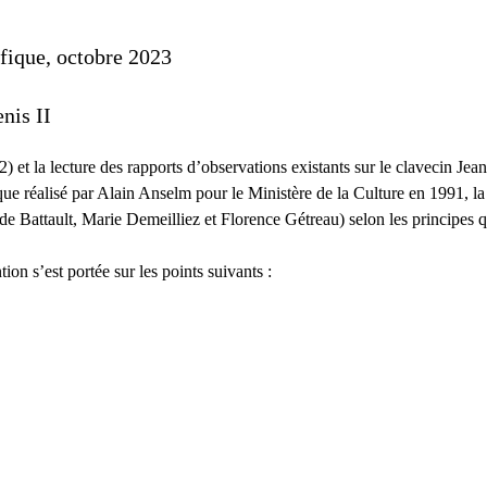
ifique, octobre 2023
Denis
II
 et la lecture des rapports d’observations existants sur le clavecin Je
que réalisé par Alain Anselm pour le Ministère de la Culture en 1991, la
de Battault, Marie Demeilliez et Florence Gétreau) selon les principes q
ion s’est portée sur les points suivants :