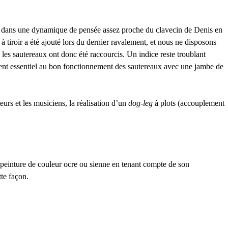
ble dans une dynamique de pensée assez proche du clavecin de Denis en
 tiroir a été ajouté lors du dernier ravalement, et nous ne disposons
 les sautereaux ont donc été raccourcis. Un indice reste troublant
ément essentiel au bon fonctionnement des sautereaux avec une jambe de
urs et les musiciens, la réalisation d’un
dog-leg
à plots (accouplement
e peinture de couleur ocre ou sienne en tenant compte de son
tte façon.