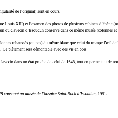
ingularité de l’original) sont en cours.
que Louis
XIII
) et l’examen des photos de plusieurs cabinets d’ébène 
ain du clavecin d’Issoudun conservé dans ce même musée (colonnes et ch
colonnes rehaussés (ou pas) du même blanc que celui du trompe l’œil de l
sol. Ce piètement sera démontable avec des vis en bois.
 clavecin dans un état proche de celui de 1648, tout en permettant de n
48 conservé au musée de l’hospice Saint-Roch d’Issoudun
, 1991.