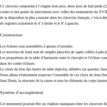
Ce clavecin comportait à l’origine trois jeux, deux jeux de huit pieds (2
cordes et des points de pincements avec celles des instruments du
XVII
de la disposition la plus courante dans les clavecins français, c’est-à-dire
de registres actionnent le 4’ à droite et le 8’ à gauche.
Construction
Les éclisses sont assemblées à queues d’arondes.
Les traverses de fond sont de simples planches de sapin collées à plat jo
Les proportions de la table d’harmonie entre le chevalet et l’éclisse cou
dans les contre éclisses.
Le choix du bois des barres de table (épicéa), débitées sur quartier, fau
Nous allons évidemment respecter l’ensemble de ces choix de Jean Denis
Jean Denis, la structure de la caisse et tous les éléments du corps harm
Système d’accouplement
Cet instrument pourrait être un chaînon manquant entre les clavecins fl