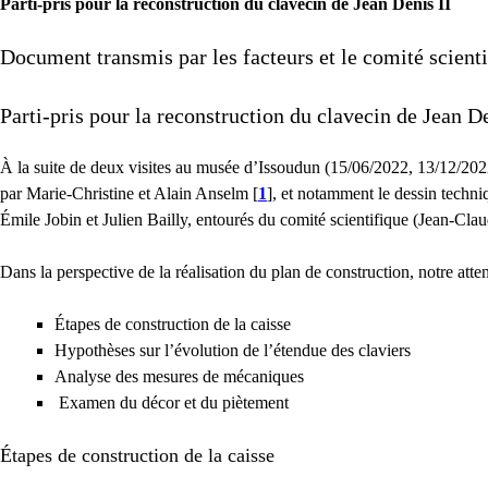
Parti-pris pour la reconstruction du clavecin de Jean Denis II
Document transmis par les facteurs et le comité scient
Parti-pris pour la reconstruction du clavecin de Jean 
À la suite de deux visites au musée d’Issoudun (15/06/2022, 13/12/2022)
par Marie-Christine et Alain Anselm
[
1
]
, et notamment le dessin techni
Émile Jobin et Julien Bailly, entourés du comité scientifique (Jean-Clau
Dans la perspective de la réalisation du plan de construction, notre attent
Étapes de construction de la caisse
Hypothèses sur l’évolution de l’étendue des claviers
Analyse des mesures de mécaniques
Examen du décor et du piètement
Étapes de construction de la caisse