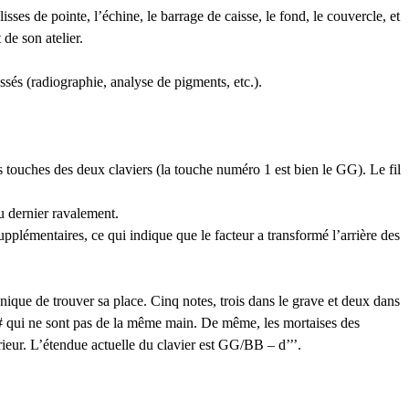
lisses de pointe, l’échine, le barrage de caisse, le fond, le couvercle, et
de son atelier.
sés (radiographie, analyse de pigments, etc.).
s touches des deux claviers (la touche numéro 1 est bien le
GG
). Le fil
du dernier ravalement.
upplémentaires, ce qui indique que le facteur a transformé l’arrière des
anique de trouver sa place. Cinq notes, trois dans le grave et deux dans
 qui ne sont pas de la même main. De même, les mortaises des
rieur. L’étendue actuelle du clavier est
GG
/
BB
– d’’’.