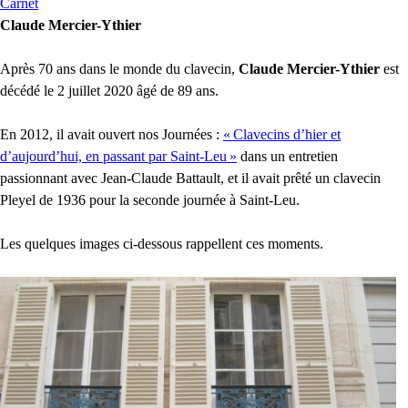
Carnet
Claude Mercier-Ythier
Après 70 ans dans le monde du clavecin,
Claude Mercier-Ythier
est
décédé le 2 juillet 2020 âgé de 89 ans.
En 2012, il avait ouvert nos Journées :
«
Clavecins d’hier et
d’aujourd’hui, en passant par Saint-Leu
»
dans un entretien
passionnant avec Jean-Claude Battault, et il avait prêté un clavecin
Pleyel de 1936 pour la seconde journée à Saint-Leu.
Les quelques images ci-dessous rappellent ces moments.