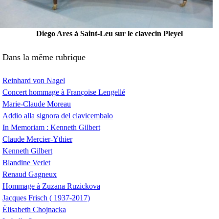
Diego Ares à Saint-Leu sur le clavecin Pleyel
Dans la même rubrique
Reinhard von Nagel
Concert hommage à Françoise Lengellé
Marie-Claude Moreau
Addio alla signora del clavicembalo
In Memoriam : Kenneth Gilbert
Claude Mercier-Ythier
Kenneth Gilbert
Blandine Verlet
Renaud Gagneux
Hommage à Zuzana Ruzickova
Jacques Frisch ( 1937-2017)
Élisabeth Chojnacka