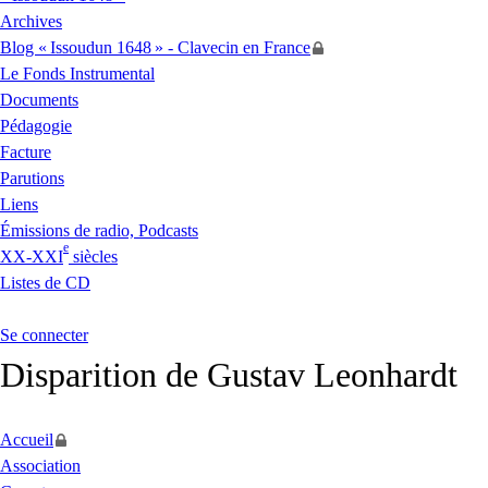
Archives
Blog «
Issoudun 1648
» - Clavecin en France
Le Fonds Instrumental
Documents
Pédagogie
Facture
Parutions
Liens
Émissions de radio, Podcasts
e
XX
-
XXI
siècles
Listes de
CD
Se connecter
Disparition de Gustav Leonhardt
Accueil
Association