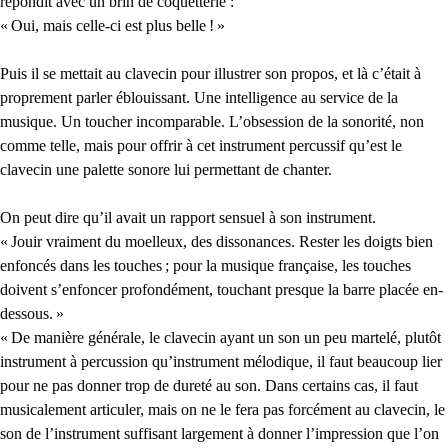
répondit avec un brin de coquetterie :
«
Oui, mais celle-ci est plus belle
!
»
Puis il se mettait au clavecin pour illustrer son propos, et là c’était à
proprement parler éblouissant. Une intelligence au service de la
musique. Un toucher incomparable. L’obsession de la sonorité, non
comme telle, mais pour offrir à cet instrument percussif qu’est le
clavecin une palette sonore lui permettant de chanter.
On peut dire qu’il avait un rapport sensuel à son instrument.
«
Jouir vraiment du moelleux, des dissonances. Rester les doigts bien
enfoncés dans les touches
; pour la musique française, les touches
doivent s’enfoncer profondément, touchant presque la barre placée en-
dessous.
»
«
De manière générale, le clavecin ayant un son un peu martelé, plutôt
instrument à percussion qu’instrument mélodique, il faut beaucoup lier
pour ne pas donner trop de dureté au son. Dans certains cas, il faut
musicalement articuler, mais on ne le fera pas forcément au clavecin, le
son de l’instrument suffisant largement à donner l’impression que l’on