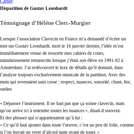
Carnet
Disparition de Gustav Leonhardt
Témoignage d’Hélène Clerc-Murgier
Lorsque l’association Clavecin en France m’a demandé d’écrire un
mot sur Gustav Leonhardt, mort le 16 janvier dernier, l’idée m’est
immédiatement venue de ressortir mes cahiers de cours,
minutieusement retranscrits lorsque j’étais son élève en 1991-92 à
Amsterdam. J’ai redécouvert le luxe de détails qu’il donnait, dans
l’analyse toujours exclusivement musicale de la partition. Avec des
mots qui revenaient sans cesse : respect, nuances, sonorité, chant, lier,
surlier.
«
Dépasser l’instrument. Il ne faut pas que ça sonne clavecin, mais
qu’on arrive ici à entendre toutes les nuances
», disait-il souvent.
Et des phrases qui n’appartenaient qu’à lui :
«
Ce qu’il faut ajouter dans toute l’œuvre, c’est un peu de folie, comme
si l’on buvait un verre d’alcool juste avant de jouer.
»