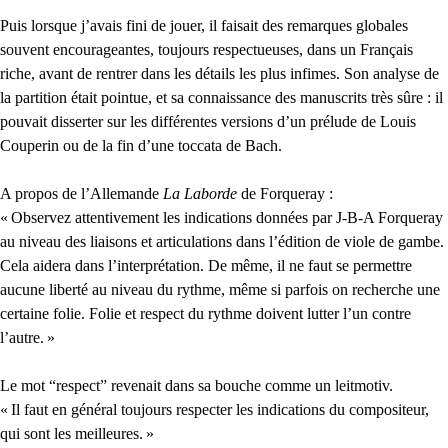
Puis lorsque j’avais fini de jouer, il faisait des remarques globales
souvent encourageantes, toujours respectueuses, dans un Français
riche, avant de rentrer dans les détails les plus infimes. Son analyse de
la partition était pointue, et sa connaissance des manuscrits très sûre : il
pouvait disserter sur les différentes versions d’un prélude de Louis
Couperin ou de la fin d’une toccata de Bach.
A propos de l’Allemande
La Laborde
de Forqueray :
«
Observez attentivement les indications données par J-B-A Forqueray
au niveau des liaisons et articulations dans l’édition de viole de gambe.
Cela aidera dans l’interprétation. De même, il ne faut se permettre
aucune liberté au niveau du rythme, même si parfois on recherche une
certaine folie. Folie et respect du rythme doivent lutter l’un contre
l’autre.
»
Le mot “respect” revenait dans sa bouche comme un leitmotiv.
«
Il faut en général toujours respecter les indications du compositeur,
qui sont les meilleures.
»