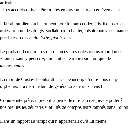
articule.
»
«
Les accords doivent être retirés en ouvrant la main en éventail.
»
Il faisait oublier son instrument pour le transcender, faisait danser les
notes au bout des doigts, surliait pour chanter, faisait toutes les nuances
possibles :
crescendo, forte, pianissimo
.
Le poids de la main. Les dissonances. Les notes moins importantes
« jouées sans y penser », donnant cette impression unique de
decrescendo
.
La mort de Gustav Leonhardt laisse beaucoup d’entre nous un peu
orphelins. Il a marqué tant de générations de musiciens
!
Comme interprète, il prenait la peine de dire la musique, de porter à
nos oreilles les délicates subtilités de compositeurs tombés dans l’oubli.
Dans un rapport au temps qui n’appartenait qu’à lui-même.