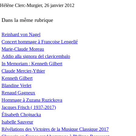
Hélène Clerc-Murgier, 26 janvier 2012
Dans la même rubrique
Reinhard von Nagel
Concert hommage à Françoise Lengellé
Marie-Claude Moreau
Addio alla signora del clavicembalo
In Memoriam : Kenneth Gilbert
Claude Mercier-Ythier
Kenneth Gilbert
Blandine Verlet
Renaud Gagneux
Hommage à Zuzana Ruzickova
Jacques Frisch ( 1937-2017)
Élisabeth Chojnacka
Isabelle Sauveur
Révélations des Victoires de la Musique Classique 2017