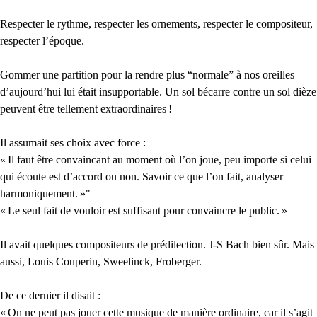
Respecter le rythme, respecter les ornements, respecter le compositeur,
respecter l’époque.
Gommer une partition pour la rendre plus “normale” à nos oreilles
d’aujourd’hui lui était insupportable. Un sol bécarre contre un sol dièze
peuvent être tellement extraordinaires
!
Il assumait ses choix avec force :
«
Il faut être convaincant au moment où l’on joue, peu importe si celui
qui écoute est d’accord ou non. Savoir ce que l’on fait, analyser
harmoniquement.
»"
«
Le seul fait de vouloir est suffisant pour convaincre le public.
»
Il avait quelques compositeurs de prédilection. J-S Bach bien sûr. Mais
aussi, Louis Couperin, Sweelinck, Froberger.
De ce dernier il disait :
«
On ne peut pas jouer cette musique de manière ordinaire, car il s’agit