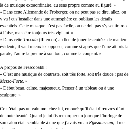
là de musique extraordinaire, au sens propre comme au figuré.
»
«
Dans cette Allemande de Froberger, on ne peut pas se dire, allez, on
y va
! et s’installer dans une atmosphère en oubliant les détails
essentiels. Cette musique n’est pas facile, on ne doit pas s’y sentir trop
à l’aise, mais être toujours très vigilant.
»
«
Dans cette
Toccata
(
III
en do) au lieu de jouer les entrées de manière
évidente, il vaut mieux les opposer, comme si après que l’une ait pris la
parole, l’autre la prenne à son tour, comme la coupant.
»
A propos de Frescobaldi :
«
C’est une musique de contraste, soit très forte, soit très douce : pas de
Mezzo-Forte
.
»
«
Début beau, calme, majestueux. Penser à un tableau ou à une
sculpture.
»
Ce n’était pas un vain mot chez lui, entouré qu’il était d’œuvres d’art
de toute beauté. Quand je lui fis remarquer un jour que l’horloge de
son salon était semblable à une que j’avais vu au
Rijksmuseum
, il me