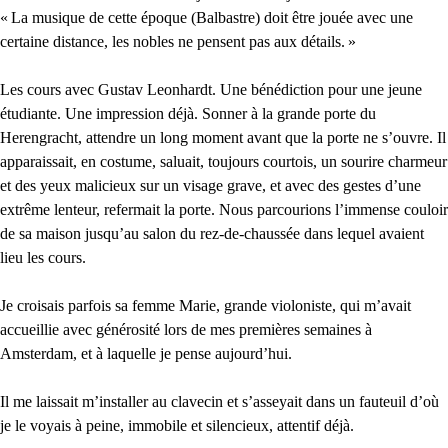
«
La musique de cette époque (Balbastre) doit être jouée avec une
certaine distance, les nobles ne pensent pas aux détails.
»
Les cours avec Gustav Leonhardt. Une bénédiction pour une jeune
étudiante. Une impression déjà. Sonner à la grande porte du
Herengracht, attendre un long moment avant que la porte ne s’ouvre. Il
apparaissait, en costume, saluait, toujours courtois, un sourire charmeur
et des yeux malicieux sur un visage grave, et avec des gestes d’une
extrême lenteur, refermait la porte. Nous parcourions l’immense couloir
de sa maison jusqu’au salon du rez-de-chaussée dans lequel avaient
lieu les cours.
Je croisais parfois sa femme Marie, grande violoniste, qui m’avait
accueillie avec générosité lors de mes premières semaines à
Amsterdam, et à laquelle je pense aujourd’hui.
Il me laissait m’installer au clavecin et s’asseyait dans un fauteuil d’où
je le voyais à peine, immobile et silencieux, attentif déjà.