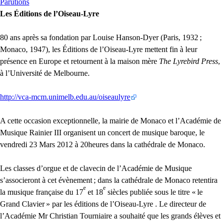
Parutions
Les Éditions de l’Oiseau-Lyre
80 ans après sa fondation par Louise Hanson-Dyer (Paris, 1932
;
Monaco, 1947), les Éditions de l’Oiseau-Lyre mettent fin à leur
présence en Europe et retournent à la maison mère
The Lyrebird Press
,
à l’Université de Melbourne.
http://vca-mcm.unimelb.edu.au/oiseaulyre
A cette occasion exceptionnelle, la mairie de Monaco et l’Académie de
Musique Rainier
III
organisent un concert de musique baroque, le
vendredi 23 Mars 2012 à 20heures dans la cathédrale de Monaco.
Les classes d’orgue et de clavecin de l’Académie de Musique
s’associeront à cet évènement
; dans la cathédrale de Monaco retentira
e
e
la musique française du 17
et 18
siècles publiée sous le titre «
le
Grand Clavier
» par les éditions de l’Oiseau-Lyre . Le directeur de
l’Académie Mr Christian Tourniaire a souhaité que les grands élèves et