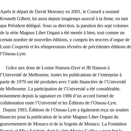
Après le départ de Davitt Moroney en 2001, le Conseil a nommé
Kenneth Gilbert, lui aussi depuis longtemps associé à la firme, en tant
que Président délégué. Sous sa direction, la parution des sept volumes
de la série Magnus Liber Organi a été menée à bien, tout comme un
certain nombre de nouvelles éditions, y compris les œuvres d’orgue de
Louis Couperin et les réimpressions révisées de précédentes éditions de
l’Oiseau-Lyre.
Grâce aux dons de Louise Hanson-Dyer et
JB
Hanson à
l’Université de Melbourne, toutes les publications de l’entreprise à
partir de 1979 ont été produites avec l’aide financière de l’Université
de Melbourne. La participation de l’Université a été considérable,
notamment depuis la signature en 1986 d’un accord formel de
collaboration entre l’Université et les Éditions de l’Oiseau-Lyre.
Depuis 1993, Éditions de l’Oiseau-Lyre a également reçu un soutien
financier pour la publication de la série Magnus Liber Organi du
gouvernement de Monaco et de la Sogeda de Monaco. La Fondation
Francis et Mica Salabert, dont la série Musica Gallica a pour but la