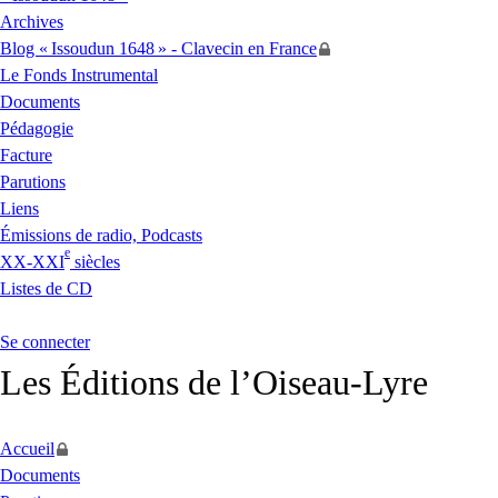
Archives
Blog «
Issoudun 1648
» - Clavecin en France
Le Fonds Instrumental
Documents
Pédagogie
Facture
Parutions
Liens
Émissions de radio, Podcasts
e
XX
-
XXI
siècles
Listes de
CD
Se connecter
Les Éditions de l’Oiseau-Lyre
Accueil
Documents