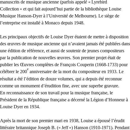
manuscrits de musique ancienne (parfois appelé «
Lyrebird
Collection
» et qui fait aujourd’hui partie de la bibliothèque Louise
Musique Hanson-Dyer à l’Université de Melbourne). Le siège de
l’entreprise est installé à Monaco depuis 1948.
Les principaux objectifs de Louise Dyer étaient de mettre à disposition
des œuvres de musique ancienne qui n’avaient jamais été publiées dans
une édition de référence, et aussi de soutenir de jeunes compositeurs
par la publication de nouvelles œuvres. Son premier projet était de
publier les Œuvres complètes de François Couperin (1668-1733) pour
e
célébrer le 200
anniversaire de la mort du compositeur en 1933. Le
résultat a été l’édition de douze volumes, qui a depuis été reconnue
comme un monument d’érudition fine, avec une superbe gravure.
En reconnaissance de son travail pour la musique française, le
Président de la République française a décerné la Légion d’Honneur à
Louise Dyer en 1934.
Après la mort de son premier mari en 1938, Louise a épousé l’érudit
littéraire britannique Joseph B. («
Jeff
») Hanson (1910-1971). Pendant