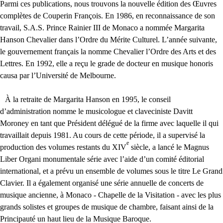
Parmi ces publications, nous trouvons la nouvelle édition des Œuvres
complètes de Couperin François. En 1986, en reconnaissance de son
travail,
S.A.S.
Prince Rainier
III
de Monaco a nommée Margarita
Hanson Chevalier dans l’Ordre du Mérite Culturel. L’année suivante,
le gouvernement français la nomme Chevalier l’Ordre des Arts et des
Lettres. En 1992, elle a reçu le grade de docteur en musique honoris
causa par l’Université de Melbourne.
À la retraite de Margarita Hanson en 1995, le conseil
d’administration nomme le musicologue et claveciniste Davitt
Moroney en tant que Président délégué de la firme avec laquelle il qui
travaillait depuis 1981. Au cours de cette période, il a supervisé la
e
production des volumes restants du
XIV
siècle, a lancé le Magnus
Liber Organi monumentale série avec l’aide d’un comité éditorial
international, et a prévu un ensemble de volumes sous le titre Le Grand
Clavier. Il a également organisé une série annuelle de concerts de
musique ancienne, à Monaco - Chapelle de la Visitation - avec les plus
grands solistes et groupes de musique de chambre, faisant ainsi de la
Principauté un haut lieu de la Musique Baroque.