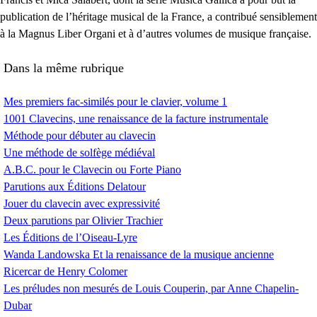
publication de l’héritage musical de la France, a contribué sensiblement
à la Magnus Liber Organi et à d’autres volumes de musique française.
Dans la même rubrique
Mes premiers fac-similés pour le clavier, volume 1
1001 Clavecins, une renaissance de la facture instrumentale
Méthode pour débuter au clavecin
Une méthode de solfège médiéval
A.B.C.
pour le Clavecin ou Forte Piano
Parutions aux Éditions Delatour
Jouer du clavecin avec expressivité
Deux parutions par Olivier Trachier
Les Éditions de l’Oiseau-Lyre
Wanda Landowska Et la renaissance de la musique ancienne
Ricercar de Henry Colomer
Les préludes non mesurés de Louis Couperin, par Anne Chapelin-
Dubar