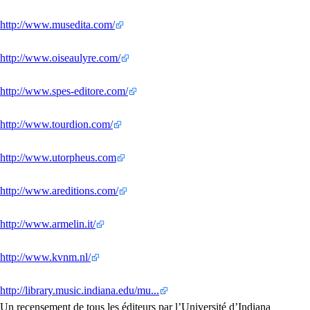
http://www.musedita.com/
http://www.oiseaulyre.com/
http://www.spes-editore.com/
http://www.tourdion.com/
http://www.utorpheus.com
http://www.areditions.com/
http://www.armelin.it/
http://www.kvnm.nl/
http://library.music.indiana.edu/mu...
Un recensement de tous les éditeurs par l’Université d’Indiana