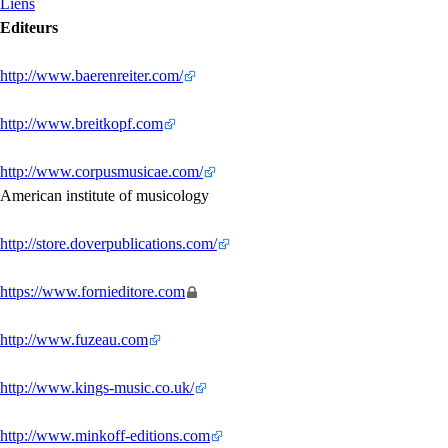
Liens
Editeurs
http://www.baerenreiter.com/
http://www.breitkopf.com
http://www.corpusmusicae.com/
American institute of musicology
http://store.doverpublications.com/
https://www.fornieditore.com
http://www.fuzeau.com
http://www.kings-music.co.uk/
http://www.minkoff-editions.com