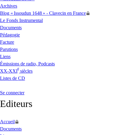
Archives
Blog «
Issoudun 1648
» - Clavecin en France
Le Fonds Instrumental
Documents
Pédagogie
Facture
Parutions
Liens
Émissions de radio, Podcasts
e
XX
-
XXI
siècles
Listes de
CD
Se connecter
Editeurs
Accueil
Documents