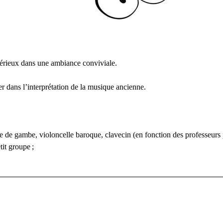
sérieux dans une ambiance conviviale.
er dans l’interprétation de la musique ancienne.
ole de gambe, violoncelle baroque, clavecin (en fonction des professeurs 
tit groupe
;