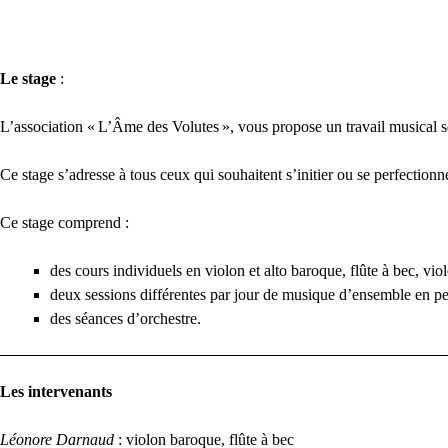
Le stage
:
L’association «
L’Âme des Volutes
», vous propose un travail musical 
Ce stage s’adresse à tous ceux qui souhaitent s’initier ou se perfectionn
Ce stage comprend :
des cours individuels en violon et alto baroque, flûte à bec, vi
deux sessions différentes par jour de musique d’ensemble en pe
des séances d’orchestre.
Les intervenants
Léonore Darnaud
: violon baroque, flûte à bec