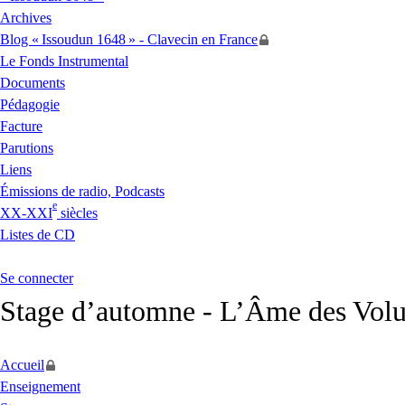
Archives
Blog «
Issoudun 1648
» - Clavecin en France
Le Fonds Instrumental
Documents
Pédagogie
Facture
Parutions
Liens
Émissions de radio, Podcasts
e
XX
-
XXI
siècles
Listes de
CD
Se connecter
Stage d’automne - L’Âme des Volu
Accueil
Enseignement