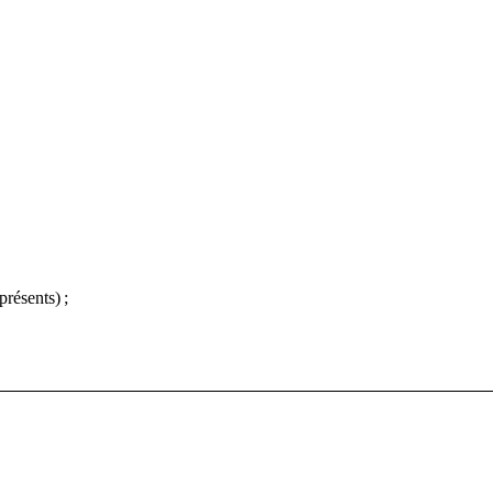
présents)
;