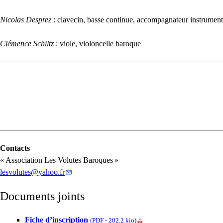
Nicolas Desprez
: clavecin, basse continue, accompagnateur instrumenti
Clémence Schiltz
: viole, violoncelle baroque
Contacts
«
Association Les Volutes Baroques
»
lesvolutes
@
yahoo.fr
Documents joints
Fiche d’inscription
(
PDF
-
202.2 kio
)